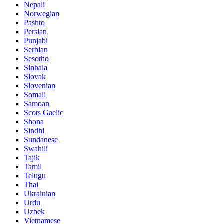
Nepali
Norwegian
Pashto
Persian
Punjabi
Serbian
Sesotho
Sinhala
Slovak
Slovenian
Somali
Samoan
Scots Gaelic
Shona
Sindhi
Sundanese
Swahili
Tajik
Tamil
Telugu
Thai
Ukrainian
Urdu
Uzbek
Vietnamese