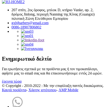
207 σπίτι, 2ος όροφος, μπλοκ D, κτήριο Vanke, αρ. 2,
δρόμος Jinlong, περιοχή Nanning της Κίνας (Guangxi)
πιλοτική Ζώνη Ελεύθερου Εμπορίου
gxhjbarbers@gmail.com
0086-18907806802
Ενημερωτικό δελτίο
Για ερωτήσεις σχετικά με τα προϊόντα μας ή τον τιμοκατάλογο,
αφήστε μας το email σας και θα επικοινωνήσουμε εντός 24 ωρών.
έρευνα τώρα
© Copyright - 2010-2022 : Με την επιφύλαξη παντός δικαιώματος.
Καυτά προϊόντα
-
Χάρτης ιστότοπου
-
AMP Mobile