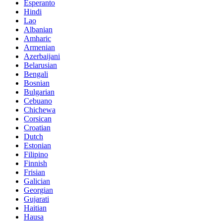
Esperanto
Hindi
Lao
Albanian
Amharic
Armenian
Azerbaijani
Belarusian
Bengali
Bosnian
Bulgarian
Cebuano
Chichewa
Corsican
Croatian
Dutch
Estonian
Filipino
Finnish
Frisian
Galician
Georgian
Gujarati
Haitian
Hausa