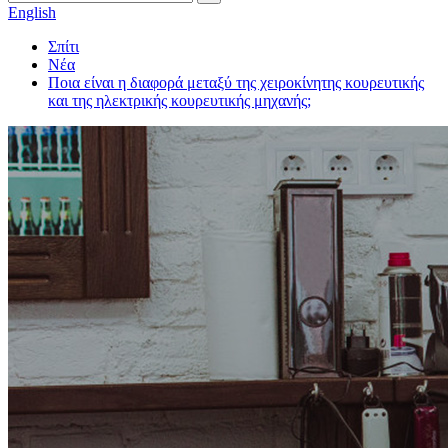
English
Σπίτι
Νέα
Ποια είναι η διαφορά μεταξύ της χειροκίνητης κουρευτικής
και της ηλεκτρικής κουρευτικής μηχανής;