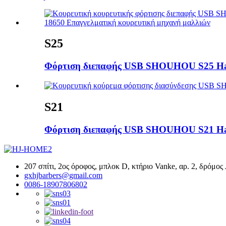
S25
Φόρτιση διεπαφής USB SHOUHOU S25 Ha
S21
Φόρτιση διεπαφής USB SHOUHOU S21 Ha
207 σπίτι, 2ος όροφος, μπλοκ D, κτήριο Vanke, αρ. 2, δρόμο
gxhjbarbers@gmail.com
0086-18907806802