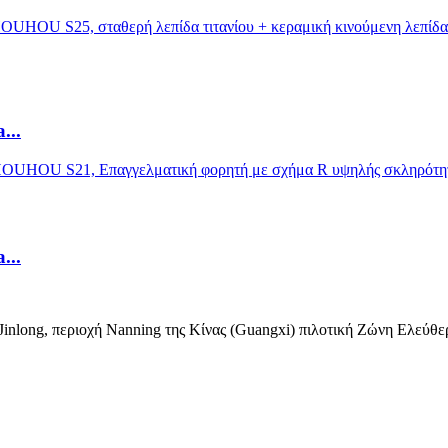
...
...
ς Jinlong, περιοχή Nanning της Κίνας (Guangxi) πιλοτική Ζώνη Ελεύθ