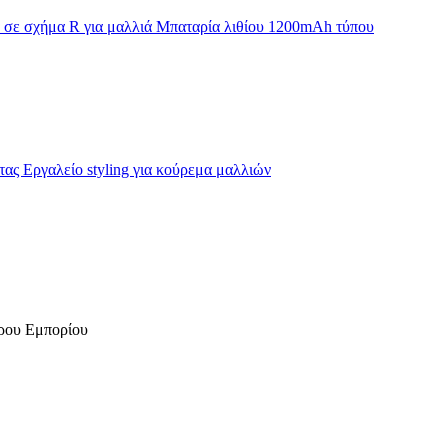
ερου Εμπορίου